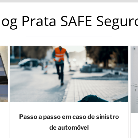
log Prata SAFE Segur
Passo a passo em caso de sinistro
de automóvel