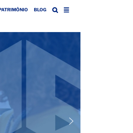
 (a)
PATRIMÔNIO
BLOG