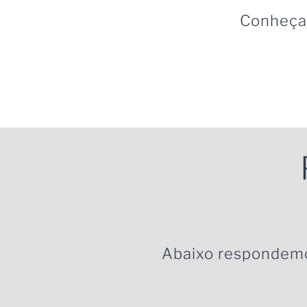
Conheça 
Abaixo respondem