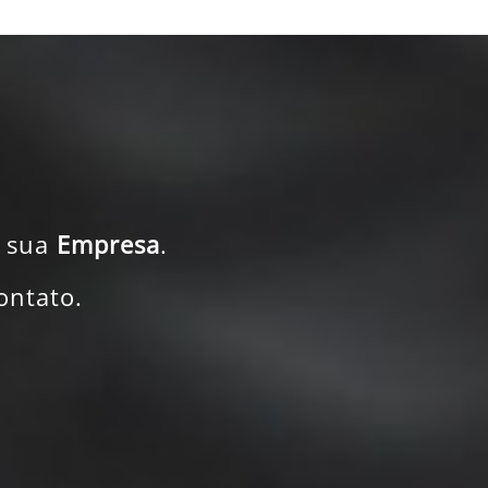
 sua
Empresa
.
ontato.