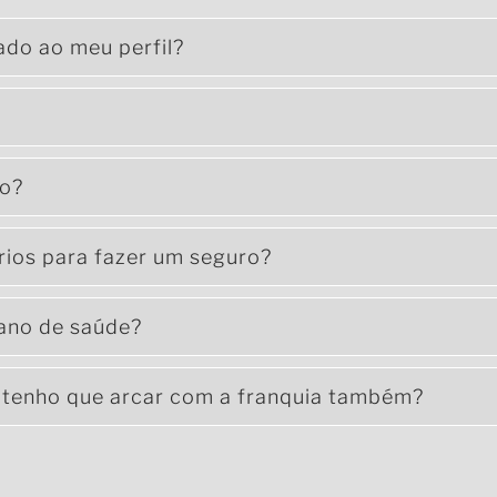
do ao meu perfil?
ro?
ios para fazer um seguro?
lano de saúde?
e tenho que arcar com a franquia também?