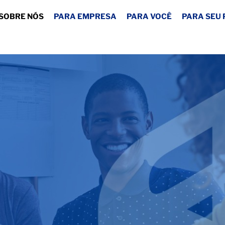
Seja Bem vindo
SOBRE NÓS
PARA EMPRESA
PARA VOCÊ
PARA SEU 