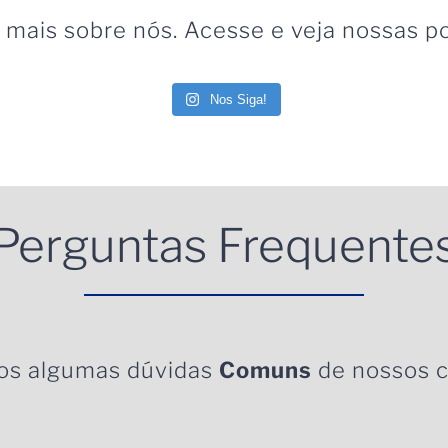
mais sobre nós. Acesse e veja nossas p
Nos Siga!
Perguntas Frequente
os algumas dúvidas
Comuns
de nossos c