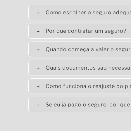
Como escolher o seguro adequa
Por que contratar um seguro?
Quando começa a valer o segu
Quais documentos são necessár
Como funciona o reajuste do p
Se eu já pago o seguro, por qu